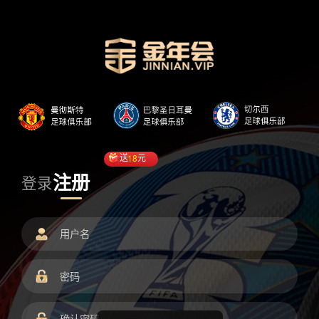
送
18
元
注册
登录